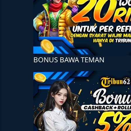
BONUS BAWA TEMAN