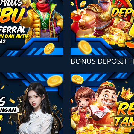
BONUS DEPOSIT 