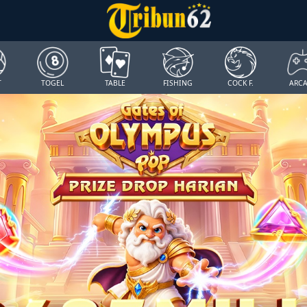
T
TOGEL
TABLE
FISHING
COCK F.
ARC