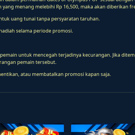
yang menang melebihi Rp 16,500, maka akan diberikan free 
ntuk uang tunai tanpa persyaratan taruhan.
hadiah selama periode promosi.
as pemain untuk mencegah terjadinya kecurangan. Jika dit
rangan pemain tersebut.
entikan, atau membatalkan promosi kapan saja.