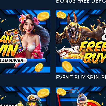
BONUS FREE DEP
EVENT BUY SPIN 