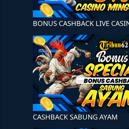
BONUS CASHBACK LIVE CASI
CASHBACK SABUNG AYAM