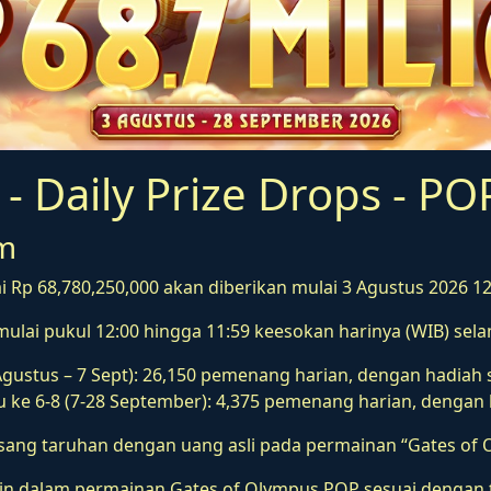
- Daily Prize Drops - PO
m
ai Rp 68,780,250,000 akan diberikan mulai 3 Agustus 2026 1
 mulai pukul 12:00 hingga 11:59 keesokan harinya (WIB) se
gustus – 7 Sept): 26,150 pemenang harian, dengan hadiah se
 ke 6-8 (7-28 September): 4,375 pemenang harian, dengan ha
asang taruhan dengan uang asli pada permainan “Gates of
in dalam permainan Gates of Olympus POP sesuai dengan