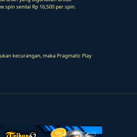
spin senilai Rp 16,500 per spin.
emukan kecurangan, maka Pragmatic Play