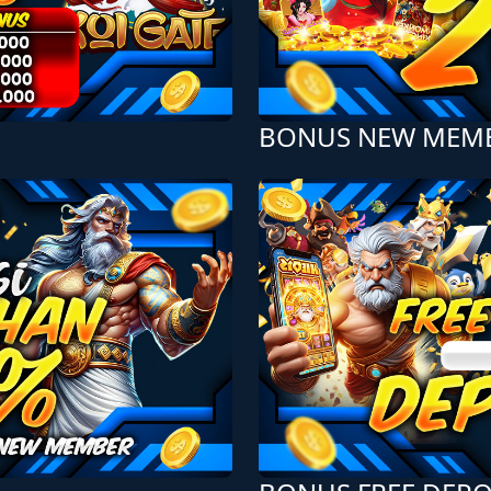
BONUS NEW MEM