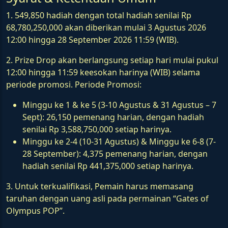
1. 549,850 hadiah dengan total hadiah senilai Rp
68,780,250,000 akan diberikan mulai 3 Agustus 2026
12:00 hingga 28 September 2026 11:59 (WIB).
2. Prize Drop akan berlangsung setiap hari mulai pukul
12:00 hingga 11:59 keesokan harinya (WIB) selama
periode promosi. Periode Promosi:
Minggu ke 1 & ke 5 (3-10 Agustus & 31 Agustus – 7
Sept): 26,150 pemenang harian, dengan hadiah
senilai Rp 3,588,750,000 setiap harinya.
Minggu ke 2-4 (10-31 Agustus) & Minggu ke 6-8 (7-
28 September): 4,375 pemenang harian, dengan
hadiah senilai Rp 441,375,000 setiap harinya.
3. Untuk terkualifikasi, Pemain harus memasang
taruhan dengan uang asli pada permainan “Gates of
Olympus POP”.