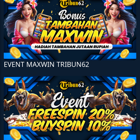
EVENT MAXWIN TRIBUN62