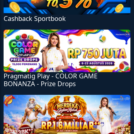
Cashback Sportbook
Pragmatig Play - COLOR GAME
BONANZA - Prize Drops