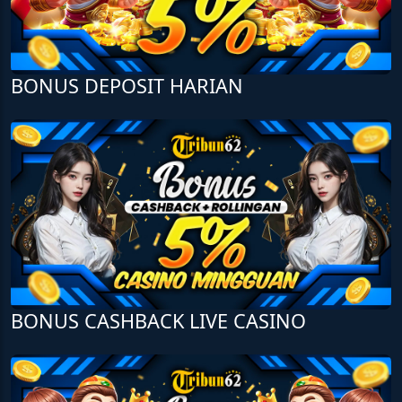
BONUS DEPOSIT HARIAN
BONUS CASHBACK LIVE CASINO