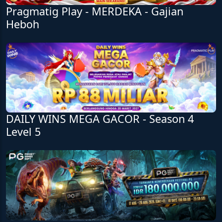
Pragmatig Play - MERDEKA - Gajian
Heboh
DAILY WINS MEGA GACOR - Season 4
Level 5