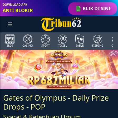
DOWNLOAD APK
KLIK DI SINI
ANTI BLOKIR
SLOT
CASINO
SPORT
TOGEL
TABLE
FISHING
COCK
Gates of Olympus - Daily Prize
Drops - POP
Syarat & Ketentuan Umum