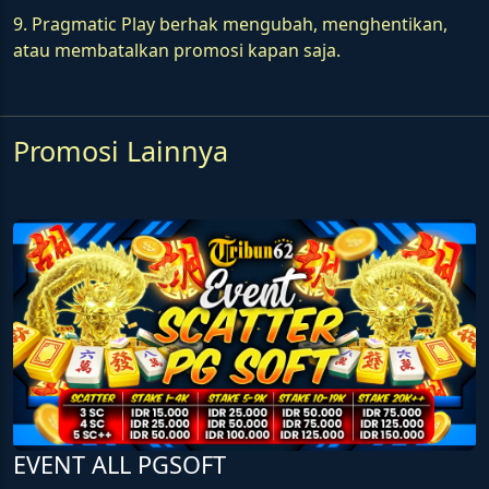
9. Pragmatic Play berhak mengubah, menghentikan,
atau membatalkan promosi kapan saja.
Promosi Lainnya
EVENT ALL PGSOFT